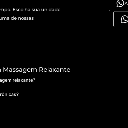
A
mpo. Escolha sua unidade
uma de nossas
 a Massagem Relaxante
sagem relaxante?
rônicas?