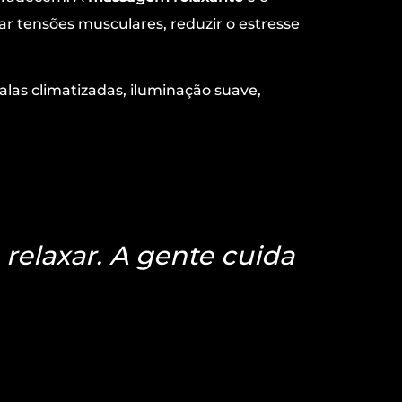
r tensões musculares, reduzir o estresse
las climatizadas, iluminação suave,
 relaxar. A gente cuida