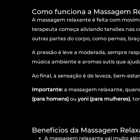
Como funciona a Massagem Re
A massagem relaxante é feita com movimen
terapeuta começa aliviando tensões nas 
outras partes do corpo, como pernas, braç
A pressão é leve a moderada, sempre respe
música ambiente e aromas sutis que ajud
Ao final, a sensação é de leveza, bem-esta
Importante:
a massagem relaxante, quan
(para homens)
ou
yoni (para mulheres)
, t
Benefícios da Massagem Relax
A massagem relaxante vai muito além d