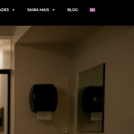
ADES
SAIBA MAIS
BLOG