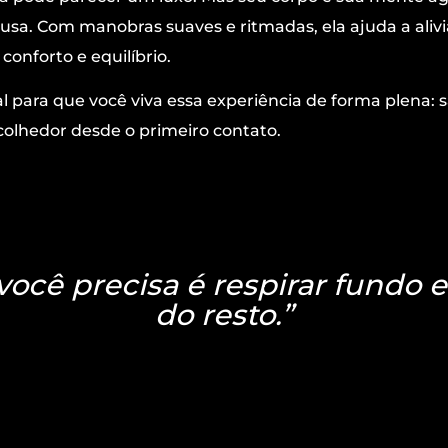
sa. Com manobras suaves e ritmadas, ela ajuda a alivia
onforto e equilíbrio.
para que você viva essa experiência de forma plena: sa
olhedor desde o primeiro contato.
você precisa é respirar fundo e
do resto.”