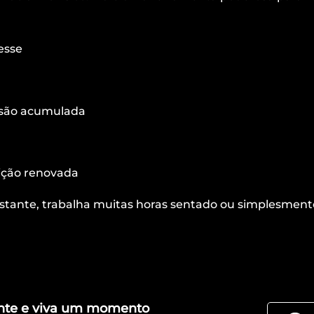
esse
ensão acumulada
ição renovada
nstante, trabalha muitas horas sentado ou simplesment
nte e viva um momento