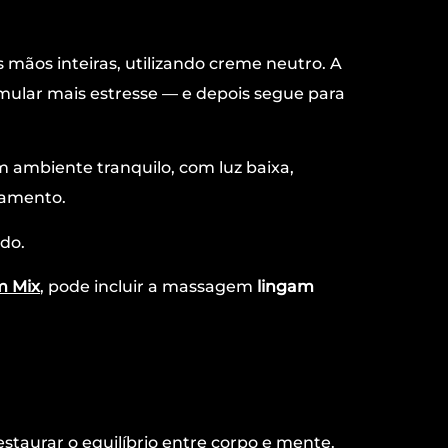
mãos inteiras, utilizando creme neutro. A
ular mais estresse — e depois segue para
 ambiente tranquilo, com luz baixa,
xamento.
ado.
 Mix
, pode incluir a massagem
lingam
staurar o equilíbrio entre corpo e mente.