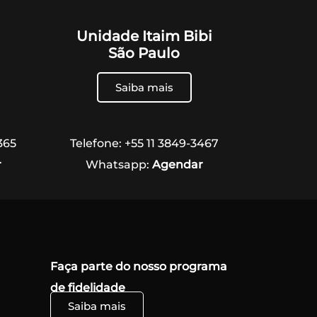
Unidade Itaim Bibi
São Paulo
Saiba mais
365
Telefone: +55 11 3849-3467
r
Whatsapp:
Agendar
Faça parte do nosso programa
de fidelidade
Saiba mais