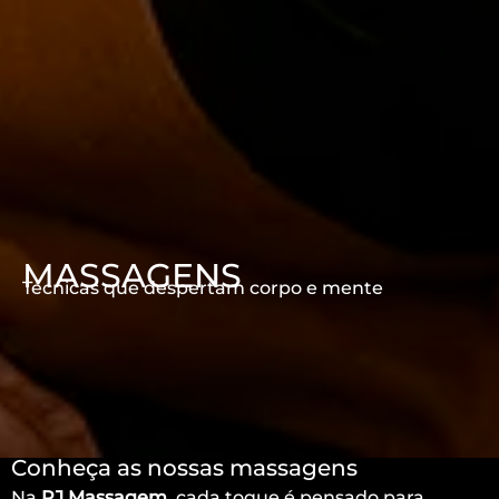
MASSAGENS
Técnicas que despertam corpo e mente
Conheça as nossas massagens
Na
RJ Massagem
, cada toque é pensado para