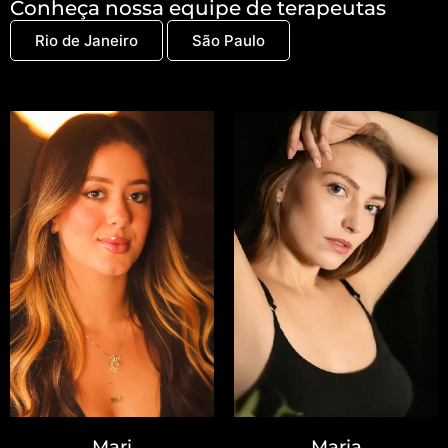
Conheça nossa equipe de terapeutas
Rio de Janeiro
São Paulo
Mari
Maria