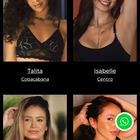
Talita
Isabelle
Copacabana
Centro